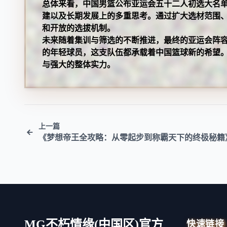
总体来看，中国男篮公布亚运会五十二人初选大名
建以及长期发展上的多重思考。通过扩大选材范围
和开放的选拔机制。
未来随着集训与筛选的不断推进，最终的亚运会阵
的年轻球员，这支队伍都承载着中国篮球新的希望
与强大的整体实力。
上一篇
《梦想帝王全攻略：从零起步到称霸天下的终极秘籍
快速链接
MG不朽情缘(中国区)官方