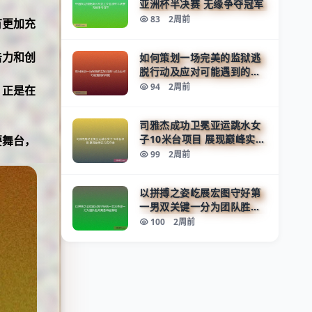
亚洲杯半决赛 无缘争夺冠军
83
2周前
有更加充
击力和创
如何策划一场完美的监狱逃
脱行动及应对可能遇到的风
险
94
2周前
。正是在
司雅杰成功卫冕亚运跳水女
子10米台项目 展现巅峰实力
要舞台，
再夺金
99
2周前
以拼搏之姿屹展宏图守好第
一男双关键一分为团队胜局
奠基再启新程
100
2周前