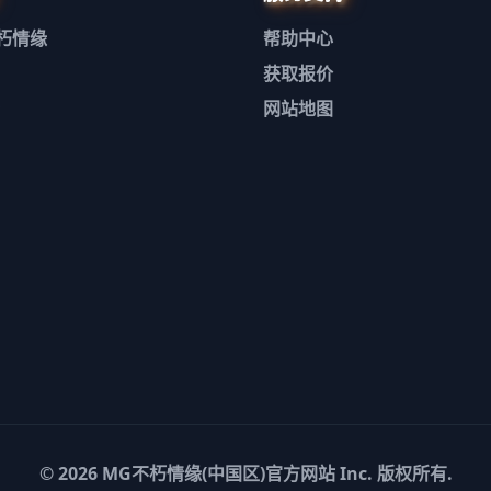
朽情缘
帮助中心
获取报价
网站地图
© 2026
MG不朽情缘(中国区)官方网站
Inc. 版权所有.