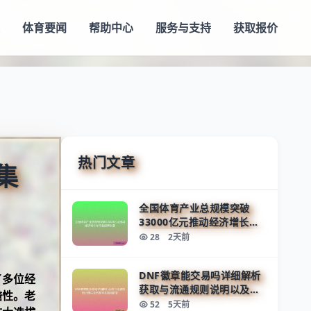
体育要闻
帮助中心
服务与支持
获取报价
热门文章
集
全国体育产业总规模突破
33000亿元推动经济增长与
行业创新发展
28
2天前
DNF徽章能交易吗详细解析
了多位经
获取与流通规则说明以及玩
瞻性。老
家常见疑问解答
52
5天前