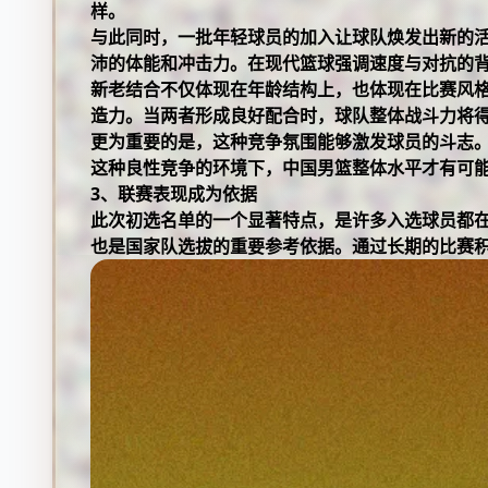
样。
与此同时，一批年轻球员的加入让球队焕发出新的
沛的体能和冲击力。在现代篮球强调速度与对抗的
新老结合不仅体现在年龄结构上，也体现在比赛风
造力。当两者形成良好配合时，球队整体战斗力将
更为重要的是，这种竞争氛围能够激发球员的斗志
这种良性竞争的环境下，中国男篮整体水平才有可
3、联赛表现成为依据
此次初选名单的一个显著特点，是许多入选球员都
也是国家队选拔的重要参考依据。通过长期的比赛